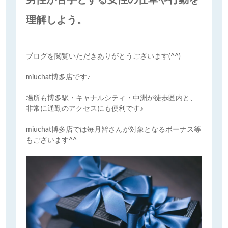
男性が苦手とする女性の仕草や行動を
理解しよう。
ブログを閲覧いただきありがとうございます(^^)
miuchat博多店です♪
場所も博多駅・キャナルシティ・中洲が徒歩圏内と、
非常に通勤のアクセスにも便利です♪
miuchat博多店では毎月皆さんが対象となるボーナス等
もございます^^