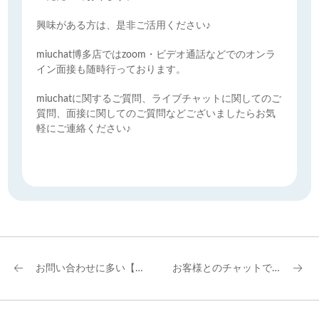
興味がある方は、是非ご活用ください♪
miuchat博多店ではzoom・ビデオ通話などでのオンラ
イン面接も随時行っております。
miuchatに関するご質問、ライブチャットに関してのご
質問、面接に関してのご質問などございましたらお気
軽にご連絡ください♪
お問い合わせに多い【容姿】と【年齢】について
お客様とのチャットで盛り上がる話のネタ