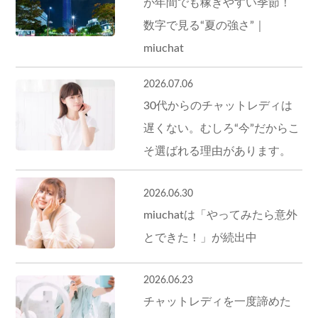
が年間でも稼ぎやすい季節！
数字で見る“夏の強さ”｜
miuchat
2026.07.06
30代からのチャットレディは
遅くない。むしろ“今”だからこ
そ選ばれる理由があります。
2026.06.30
miuchatは「やってみたら意外
とできた！」が続出中
2026.06.23
チャットレディを一度諦めた