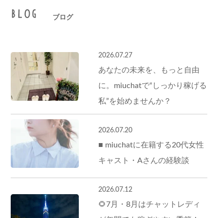
BLOG
ブログ
2026.07.27
あなたの未来を、もっと自由
に。miuchatで“しっかり稼げる
私”を始めませんか？
2026.07.20
■ miuchatに在籍する20代女性
キャスト・Aさんの経験談
2026.07.12
🌻7月・8月はチャットレディ